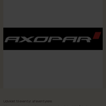
Udviklet til eventyr, af eventyrere.