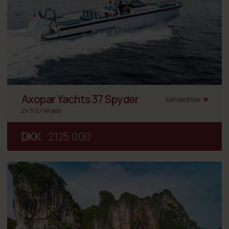
Axopar Yachts 37 Spyder
Kan bestilles
2 x 300 Verado
DKK
2.125.000