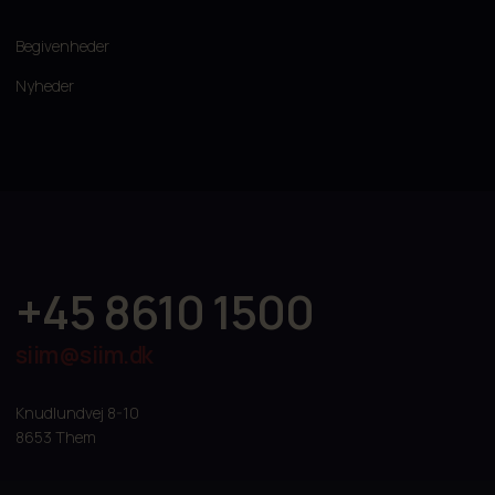
Begivenheder
Nyheder
+45 8610 1500
siim@siim.dk
Knudlundvej 8-10
8653 Them