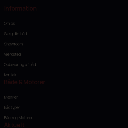
Information
Om os
Sælg din båd
Showroom
Værksted
Opbevaring af båd
Kontakt
Både & Motorer
Mærker
Bådtyper
Både og Motorer
Aktuelt