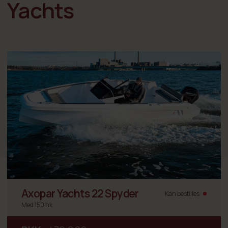
Yachts
Axopar Yachts 22 Spyder
Kan bestilles
Med 150 hk