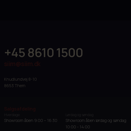
+45 8610 1500
siim@siim.dk
Knudlundvej 8-10
8653 Them
Salgsafdeling
Hverdage
Lørdag og søndag
Showroom åben 9:00 – 16:30
Showroom åben lørdag og søndag
10:00 - 14:00