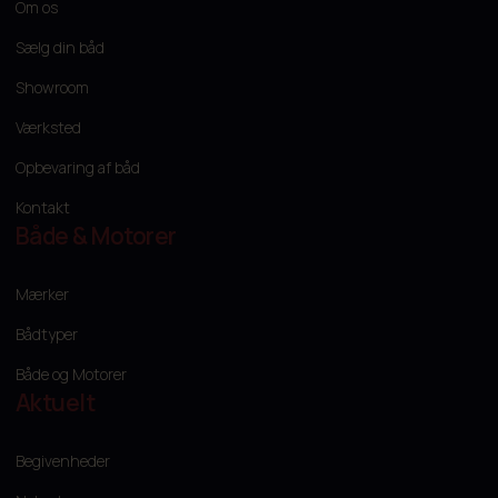
Om os
Sælg din båd
Showroom
Værksted
Opbevaring af båd
Kontakt
Både & Motorer
Mærker
Bådtyper
Både og Motorer
Aktuelt
Begivenheder