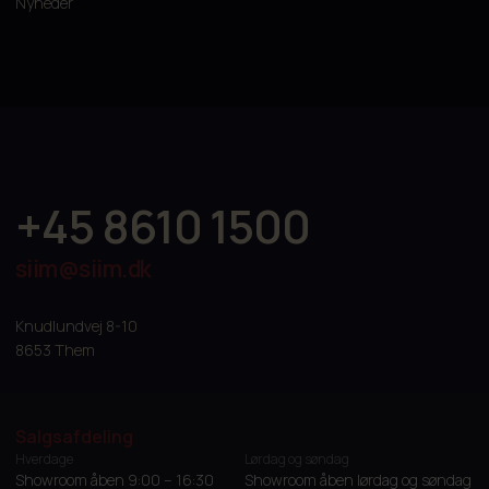
Nyheder
+45 8610 1500
siim@siim.dk
Knudlundvej 8-10
8653 Them
Salgsafdeling
Hverdage
Lørdag og søndag
Showroom åben 9:00 – 16:30
Showroom åben lørdag og søndag