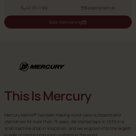
40 19 11 99
Kasper@siim.dk
Book fremvisning
This Is Mercury
Mercury Marine® has been making world-class outboards and
sterndrives for more than 75 years. We started back in 1939 in a
small machine shop in Wisconsin, and we've grown into the largest
builder of marine propulsion systems in the world.