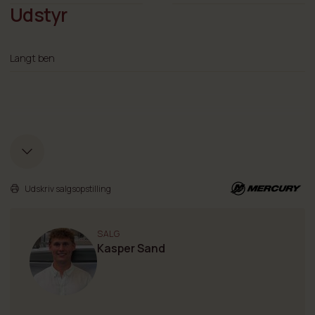
Udstyr
Langt ben
Udskriv salgsopstilling
SALG
Kasper Sand