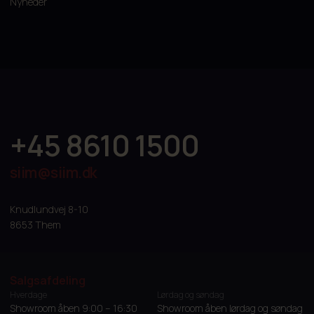
Nyheder
+45 8610 1500
siim@siim.dk
Knudlundvej 8-10
8653 Them
Salgsafdeling
Hverdage
Lørdag og søndag
Showroom åben 9:00 – 16:30
Showroom åben lørdag og søndag