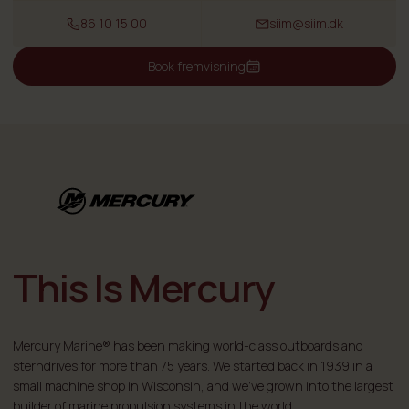
86 10 15 00
siim@siim.dk
Book fremvisning
This Is Mercury
Mercury Marine® has been making world-class outboards and
sterndrives for more than 75 years. We started back in 1939 in a
small machine shop in Wisconsin, and we've grown into the largest
builder of marine propulsion systems in the world.