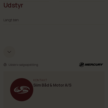
Udstyr
Langt ben
Udskriv salgsopstilling
KONTAKT
Siim Båd & Motor A/S