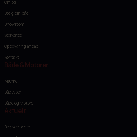
Om os
Sælg din båd
Showroom
Værksted
Opbevaring af båd
Kontakt
Både & Motorer
Mærker
Bådtyper
Både og Motorer
Aktuelt
Begivenheder