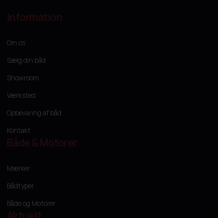
Information
Om os
Sælg din båd
Showroom
Værksted
Opbevaring af båd
Kontakt
Både & Motorer
Mærker
Bådtyper
Både og Motorer
Aktuelt