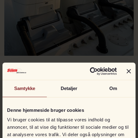
Andet fra
Mercury
Samtykke
Detaljer
Om
Denne hjemmeside bruger cookies
Vi bruger cookies til at tilpasse vores indhold og
annoncer, til at vise dig funktioner til sociale medier og til
at analysere vores trafik. Vi deler også oplysninger om