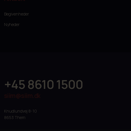
Begivenheder
Nyheder
+45 8610 1500
siim@siim.dk
Knudlundvej 8-10
8653 Them