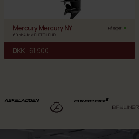
Mercury Mercury NY
På lager
60 hk 4-takt ELPT TILBUD
DKK
61.900