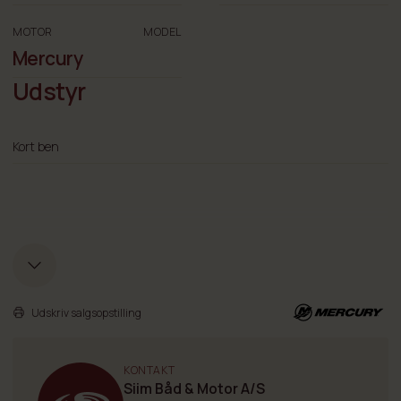
MOTOR
MODEL
Mercury
Udstyr
Kort ben
Udskriv salgsopstilling
KONTAKT
Siim Båd & Motor A/S